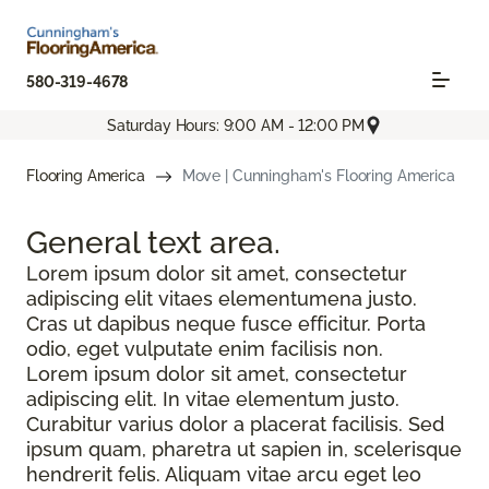
580-319-4678
Saturday Hours: 9:00 AM - 12:00 PM
Flooring America
Move | Cunningham's Flooring America
General text
area.
Lorem ipsum dolor sit amet, consectetur
adipiscing elit vitaes elementumena justo.
Cras ut dapibus neque fusce efficitur. Porta
odio, eget vulputate enim facilisis non.
Lorem ipsum dolor sit amet, consectetur
adipiscing elit. In vitae elementum justo.
Curabitur varius dolor a placerat facilisis. Sed
ipsum quam, pharetra ut sapien in, scelerisque
hendrerit felis. Aliquam vitae arcu eget leo